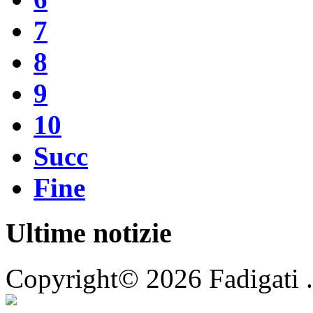
7
8
9
10
Succ
Fine
Ultime notizie
Copyright© 2026 Fadigati 