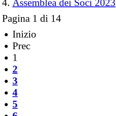
Assemblea dei Soci 2023
Pagina 1 di 14
Inizio
Prec
1
2
3
4
5
6