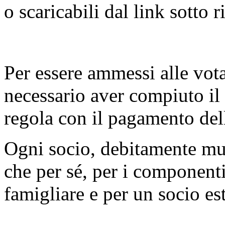
o scaricabili dal link sotto r
Per essere ammessi alle vot
necessario aver compiuto il 
regola con il pagamento dell
Ogni socio, debitamente mun
che per sé, per i component
famigliare e per un socio es