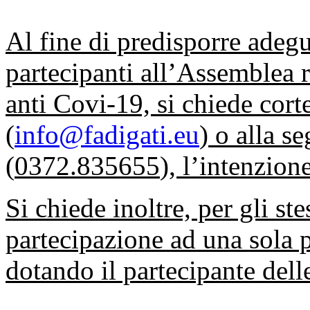
Al fine di predisporre adeg
partecipanti all’Assemblea r
anti Covi-19, si chiede cor
(
info@fadigati.eu
) o alla se
(
0372.835655
), l’intenzion
Si chiede inoltre, per gli ste
partecipazione ad una sola 
dotando il partecipante dell