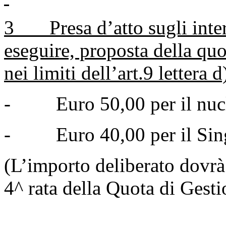
3 Presa d’atto sugli interv
eseguire, proposta della quo
nei limiti dell’art.9 lettera 
- Euro 50,00 per il nucl
- Euro 40,00 per il Sin
(L’importo deliberato dovrà
4^ rata della Quota di Gest