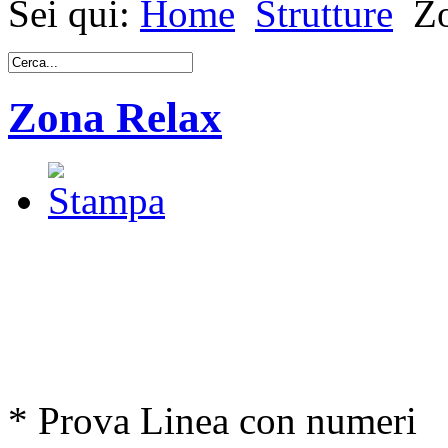
Sei qui:
Home
Strutture
Z
Zona Relax
* Prova Lin